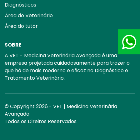
Diagnósticos
Área do Veterinário
Área do tutor
Atend
SOBRE
+55 (1
A VET - Medicina Veterinária Avançada é uma
empresa projetada cuidadosamente para trazer o
que há de mais moderno e eficaz no Diagnóstico e
Tratamento Veterinário.
© Copyright 2026 - VET | Medicina Veterinária
Avançada
Todos os Direitos Reservados