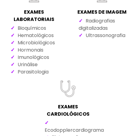
EXAMES
EXAMES DE IMAGEM
LABORATORIAIS
Radiografias
Bioquímicos
digitalizadas
Hematológicos
Ultrassonografia
Microbiológicos
Hormonais
Imunológicos
Urinálise
Parasitologia
EXAMES
CARDIOLÓGICOS
Ecodopplercardiograma