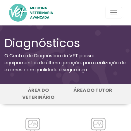
Diagnósticos
O Centro de Diagnóstico da VET possui
equipamentos de última geração, para realização de
exames com qualidade e segurança.
ÁREA DO
ÁREA DO TUTOR
VETERINÁRIO