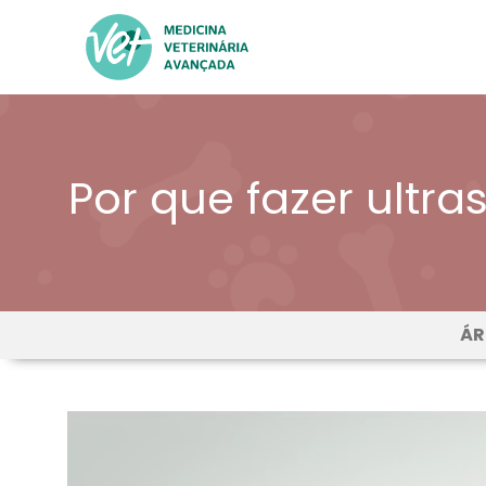
Por que fazer ultr
ÁR