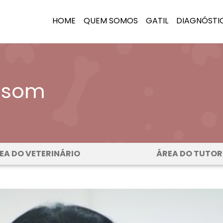
HOME
QUEM SOMOS
GATIL
DIAGNÓSTI
assom
EA DO VETERINÁRIO
ÁREA DO TUTOR