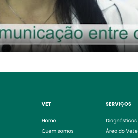
VET
SERVIÇOS
Home
Diagnósticos
o
Quem somos
Área do Vete