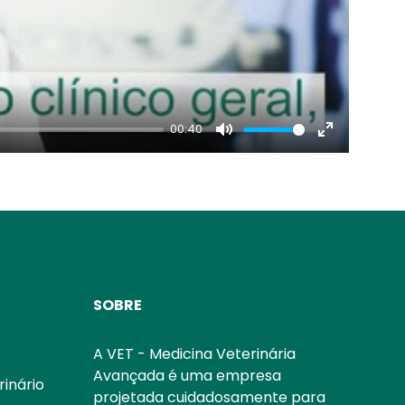
00:40
Mute
Enter
fullscreen
SOBRE
A VET - Medicina Veterinária
Avançada é uma empresa
rinário
projetada cuidadosamente para